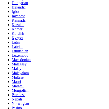
Hungarian
Icelandic
Igbo
Javanese
Kannada
Kazakh
Khmer
Kurdish
Kyrgyz
Latin
Latvian
Lithuanian
Luxembou..
Macedonian
Malagasy
Malay
Malayalam
Maltese
Maori
Marathi
Mongolian
Burmese
Nepali
Norwegian
Pashto