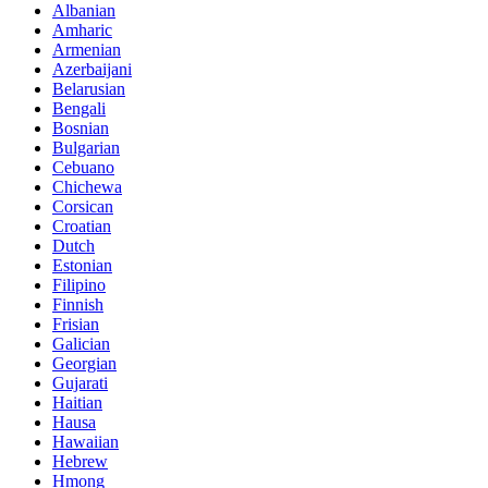
Albanian
Amharic
Armenian
Azerbaijani
Belarusian
Bengali
Bosnian
Bulgarian
Cebuano
Chichewa
Corsican
Croatian
Dutch
Estonian
Filipino
Finnish
Frisian
Galician
Georgian
Gujarati
Haitian
Hausa
Hawaiian
Hebrew
Hmong