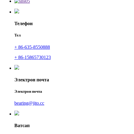
Телефон
Тел
+ 86-635-8550888
+ 86-15865730123
Электрон почта
Электрон почта
bearing@jito.cc
Ватсап