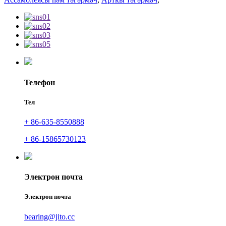
Телефон
Тел
+ 86-635-8550888
+ 86-15865730123
Электрон почта
Электрон почта
bearing@jito.cc