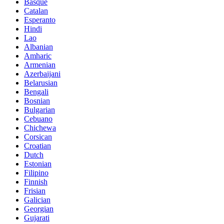
Basque
Catalan
Esperanto
Hindi
Lao
Albanian
Amharic
Armenian
Azerbaijani
Belarusian
Bengali
Bosnian
Bulgarian
Cebuano
Chichewa
Corsican
Croatian
Dutch
Estonian
Filipino
Finnish
Frisian
Galician
Georgian
Gujarati