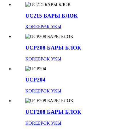
UC215 БАРЫ БЛОК
КOREБРӘК УКЫ
UCP208 БАРЫ БЛОК
КOREБРӘК УКЫ
UCP204
КOREБРӘК УКЫ
UCF208 БАРЫ БЛОК
КOREБРӘК УКЫ