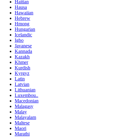
Haitian
Hausa
Hawaiian
Hebrew
Hmong
Hungarian
Icelandic
Igbo
Javanese
Kannada
Kazakh
Khmer
Kurdish
Kyrgyz
Latin
Latvian
Lithuanian
Luxembou..
Macedonian
Malagasy
Malay
Malayalam
Maltese
Maori
Marathi